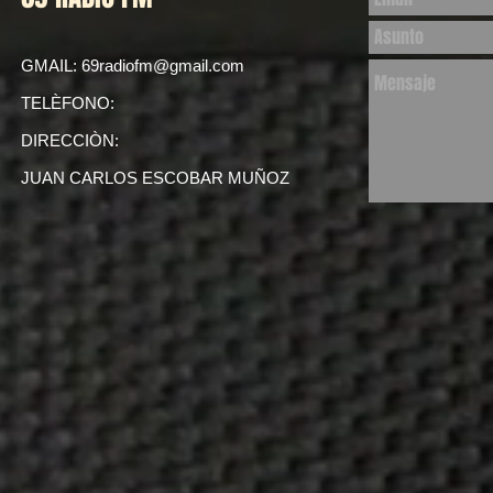
GMAIL:
69radiofm@gmail.com
TELÈFONO:
DIRECCIÒN:
JUAN CARLOS ESCOBAR MUÑOZ