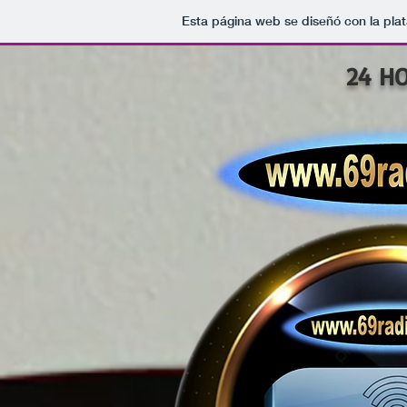
Esta página web se diseñó con la pla
24 H